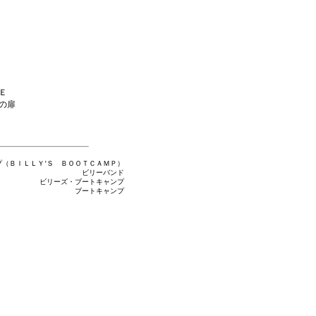
Ｅ
の扉
プ（ＢＩＬＬＹ’Ｓ ＢＯＯＴＣＡＭＰ）
ビリーバンド
ビリーズ・ブートキャンプ
ブートキャンプ