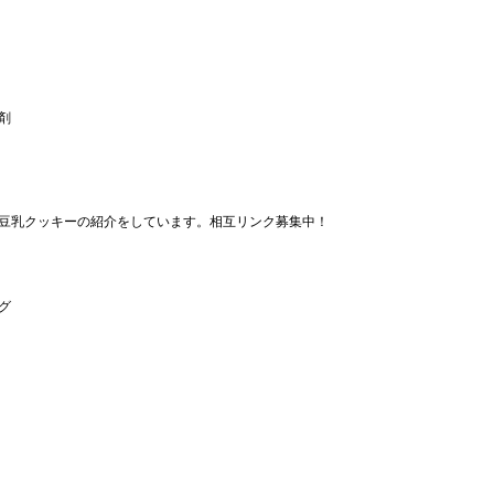
剤
豆乳クッキーの紹介をしています。相互リンク募集中！
グ