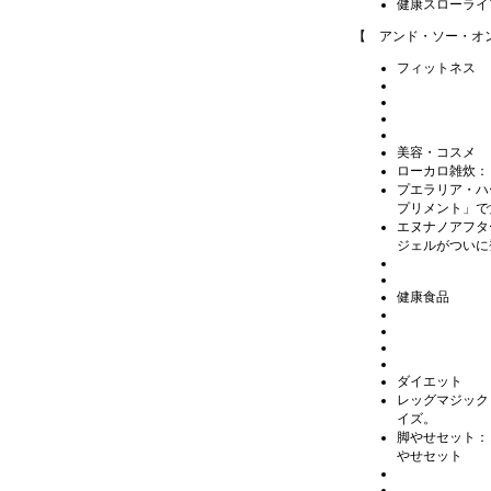
健康スローライ
【 アンド・ソー・オ
フィットネス
美容・コスメ
ローカロ雑炊
：
プエラリア・ハ
プリメント」で
エヌナノアフタ
ジェルがついに
健康食品
ダイエット
レッグマジック
イズ。
脚やせセット
：
やせセット