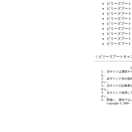
ビリーズブート
ビリーズブート
ビリーズブート
ビリーズブート
ビリーズブート
ビリーズブート
ビリーズブート
ビリーズブート
ビリーズブート
｜
ビリーズブートキャ
１．当サイトは通販サ
ん。
２．必ずリンク先の規
さい。
３．当サイトの記載事
せん。
４．当サイトで使用し
さい。
５．間違い、適切でな
Copyright © 2006- 