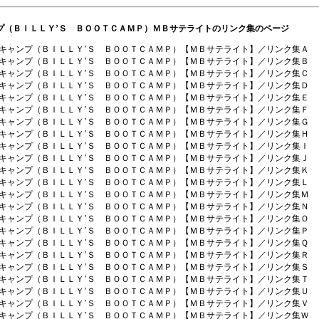
プ（ＢＩＬＬＹ’Ｓ ＢＯＯＴＣＡＭＰ）ＭＢサテライトのリンク集のページ
キャンプ（ＢＩＬＬＹ’Ｓ ＢＯＯＴＣＡＭＰ）【ＭＢサテライト】／リンク集Ａ
キャンプ（ＢＩＬＬＹ’Ｓ ＢＯＯＴＣＡＭＰ）【ＭＢサテライト】／リンク集Ｂ
キャンプ（ＢＩＬＬＹ’Ｓ ＢＯＯＴＣＡＭＰ）【ＭＢサテライト】／リンク集Ｃ
キャンプ（ＢＩＬＬＹ’Ｓ ＢＯＯＴＣＡＭＰ）【ＭＢサテライト】／リンク集Ｄ
キャンプ（ＢＩＬＬＹ’Ｓ ＢＯＯＴＣＡＭＰ）【ＭＢサテライト】／リンク集Ｅ
キャンプ（ＢＩＬＬＹ’Ｓ ＢＯＯＴＣＡＭＰ）【ＭＢサテライト】／リンク集Ｆ
キャンプ（ＢＩＬＬＹ’Ｓ ＢＯＯＴＣＡＭＰ）【ＭＢサテライト】／リンク集Ｇ
キャンプ（ＢＩＬＬＹ’Ｓ ＢＯＯＴＣＡＭＰ）【ＭＢサテライト】／リンク集Ｈ
キャンプ（ＢＩＬＬＹ’Ｓ ＢＯＯＴＣＡＭＰ）【ＭＢサテライト】／リンク集Ｉ
キャンプ（ＢＩＬＬＹ’Ｓ ＢＯＯＴＣＡＭＰ）【ＭＢサテライト】／リンク集Ｊ
キャンプ（ＢＩＬＬＹ’Ｓ ＢＯＯＴＣＡＭＰ）【ＭＢサテライト】／リンク集Ｋ
キャンプ（ＢＩＬＬＹ’Ｓ ＢＯＯＴＣＡＭＰ）【ＭＢサテライト】／リンク集Ｌ
キャンプ（ＢＩＬＬＹ’Ｓ ＢＯＯＴＣＡＭＰ）【ＭＢサテライト】／リンク集Ｍ
キャンプ（ＢＩＬＬＹ’Ｓ ＢＯＯＴＣＡＭＰ）【ＭＢサテライト】／リンク集Ｎ
キャンプ（ＢＩＬＬＹ’Ｓ ＢＯＯＴＣＡＭＰ）【ＭＢサテライト】／リンク集Ｏ
キャンプ（ＢＩＬＬＹ’Ｓ ＢＯＯＴＣＡＭＰ）【ＭＢサテライト】／リンク集Ｐ
キャンプ（ＢＩＬＬＹ’Ｓ ＢＯＯＴＣＡＭＰ）【ＭＢサテライト】／リンク集Ｑ
キャンプ（ＢＩＬＬＹ’Ｓ ＢＯＯＴＣＡＭＰ）【ＭＢサテライト】／リンク集Ｒ
キャンプ（ＢＩＬＬＹ’Ｓ ＢＯＯＴＣＡＭＰ）【ＭＢサテライト】／リンク集Ｓ
キャンプ（ＢＩＬＬＹ’Ｓ ＢＯＯＴＣＡＭＰ）【ＭＢサテライト】／リンク集Ｔ
キャンプ（ＢＩＬＬＹ’Ｓ ＢＯＯＴＣＡＭＰ）【ＭＢサテライト】／リンク集Ｕ
キャンプ（ＢＩＬＬＹ’Ｓ ＢＯＯＴＣＡＭＰ）【ＭＢサテライト】／リンク集Ｖ
キャンプ（ＢＩＬＬＹ’Ｓ ＢＯＯＴＣＡＭＰ）【ＭＢサテライト】／リンク集Ｗ