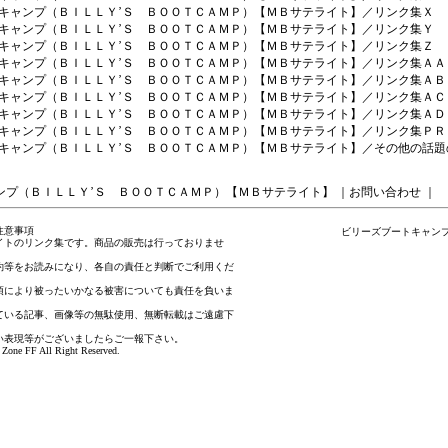
キャンプ（ＢＩＬＬＹ’Ｓ ＢＯＯＴＣＡＭＰ）【ＭＢサテライト】／リンク集Ｘ
キャンプ（ＢＩＬＬＹ’Ｓ ＢＯＯＴＣＡＭＰ）【ＭＢサテライト】／リンク集Ｙ
キャンプ（ＢＩＬＬＹ’Ｓ ＢＯＯＴＣＡＭＰ）【ＭＢサテライト】／リンク集Ｚ
キャンプ（ＢＩＬＬＹ’Ｓ ＢＯＯＴＣＡＭＰ）【ＭＢサテライト】／リンク集ＡＡ
キャンプ（ＢＩＬＬＹ’Ｓ ＢＯＯＴＣＡＭＰ）【ＭＢサテライト】／リンク集ＡＢ
キャンプ（ＢＩＬＬＹ’Ｓ ＢＯＯＴＣＡＭＰ）【ＭＢサテライト】／リンク集ＡＣ
キャンプ（ＢＩＬＬＹ’Ｓ ＢＯＯＴＣＡＭＰ）【ＭＢサテライト】／リンク集ＡＤ
キャンプ（ＢＩＬＬＹ’Ｓ ＢＯＯＴＣＡＭＰ）【ＭＢサテライト】／リンク集ＰＲ
キャンプ（ＢＩＬＬＹ’Ｓ ＢＯＯＴＣＡＭＰ）【ＭＢサテライト】／その他の話題
ンプ（ＢＩＬＬＹ’Ｓ ＢＯＯＴＣＡＭＰ）【ＭＢサテライト】
｜
お問い合わせ
｜
注意事項
ビリーズブートキャン
イトのリンク集です。商品の販売は行っておりませ
約等をお読みになり、各自の責任と判断でご利用くだ
項により被ったいかなる被害についても責任を負いま
ている記事、画像等の無駄使用、無断転載はご遠慮下
い表現等がございましたら
ご一報下さい
。
Zone FF All Right Reserved.